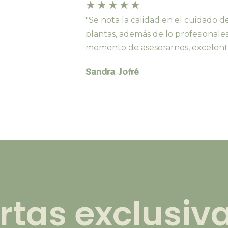
★
★
★
★
★
"Se nota la calidad en el cuidado de
plantas, además de lo profesionales
momento de asesorarnos, excelent
Sandra Jofré
rtas exclusiv