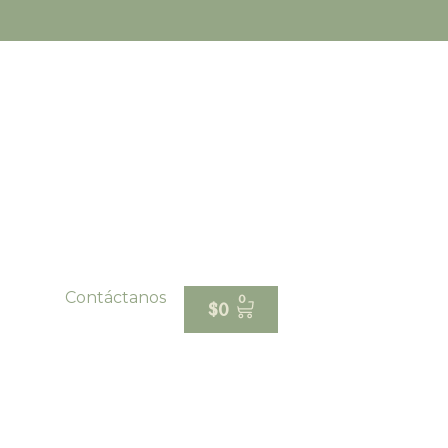
Contáctanos
0
$
0