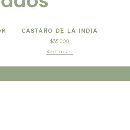
nados
OR
CASTAÑO DE LA INDIA
$
35.000
Add to cart