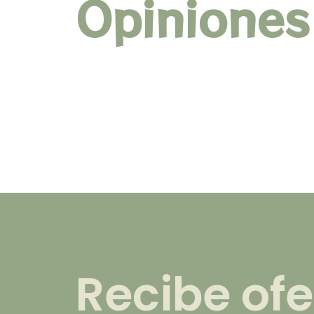
Opiniones
Recibe ofe