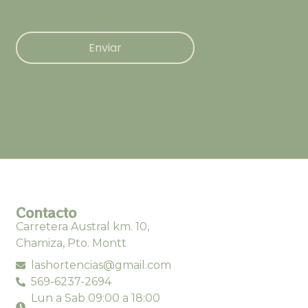
Enviar
Contacto
Carretera Austral km. 10,
Chamiza, Pto. Montt
lashortencias@gmail.com
569-6237-2694
Lun a Sab 09:00 a 18:00