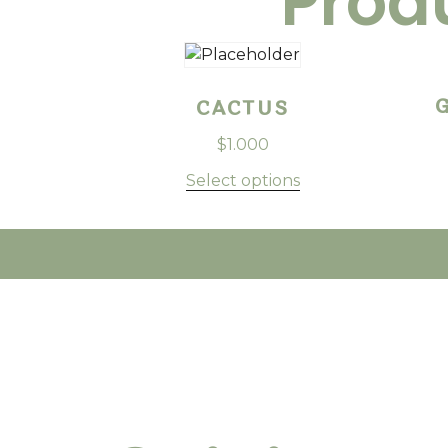
Prod
CACTUS
$
1.000
Select options