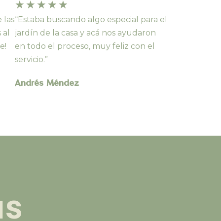
★
★
★
★
★
 las
“Estaba buscando algo especial para el
 al
jardín de la casa y acá nos ayudaron
e!
en todo el proceso, muy feliz con el
servicio.”
Andrés Méndez
as