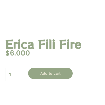
Erica Fili Fire
$
6.000
Add to cart