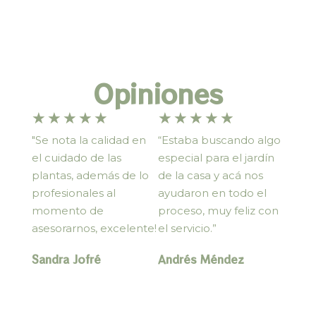
Opiniones
★
★
★
★
★
★
★
★
★
★
"Se nota la calidad en
“Estaba buscando algo
el cuidado de las
especial para el jardín
plantas, además de lo
de la casa y acá nos
profesionales al
ayudaron en todo el
momento de
proceso, muy feliz con
asesorarnos, excelente!
el servicio.”
Sandra Jofré
Andrés Méndez