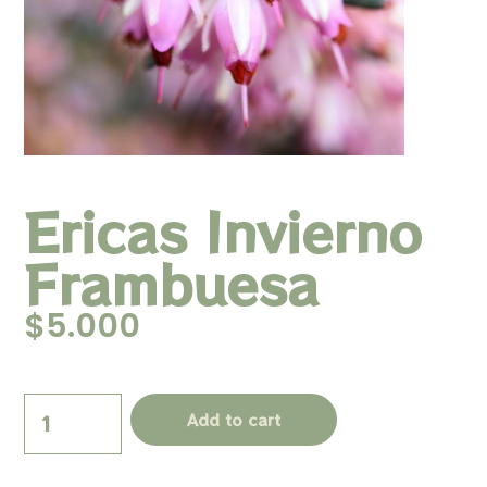
Ericas Invierno
Frambuesa
$
5.000
Add to cart