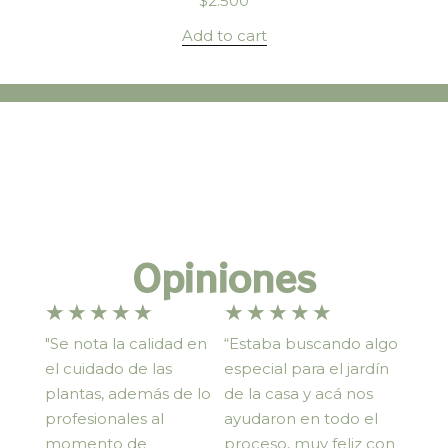
$
2.500
Add to cart
Opiniones
★
★
★
★
★
★
★
★
★
★
"Se nota la calidad en
“Estaba buscando algo
el cuidado de las
especial para el jardín
plantas, además de lo
de la casa y acá nos
profesionales al
ayudaron en todo el
momento de
proceso, muy feliz con